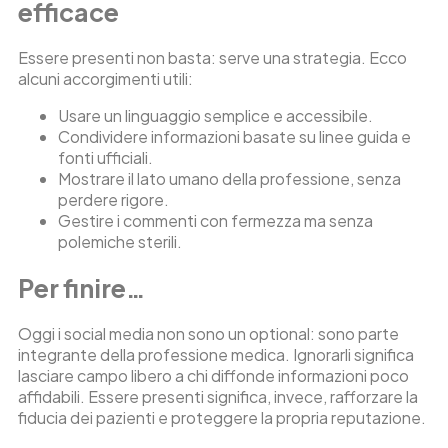
efficace
Essere presenti non basta: serve una strategia. Ecco
alcuni accorgimenti utili:
Usare un linguaggio semplice e accessibile.
Condividere informazioni basate su linee guida e
fonti ufficiali.
Mostrare il lato umano della professione, senza
perdere rigore.
Gestire i commenti con fermezza ma senza
polemiche sterili.
Per finire…
Oggi i social media non sono un optional: sono parte
integrante della professione medica. Ignorarli significa
lasciare campo libero a chi diffonde informazioni poco
affidabili. Essere presenti significa, invece, rafforzare la
fiducia dei pazienti e proteggere la propria reputazione.