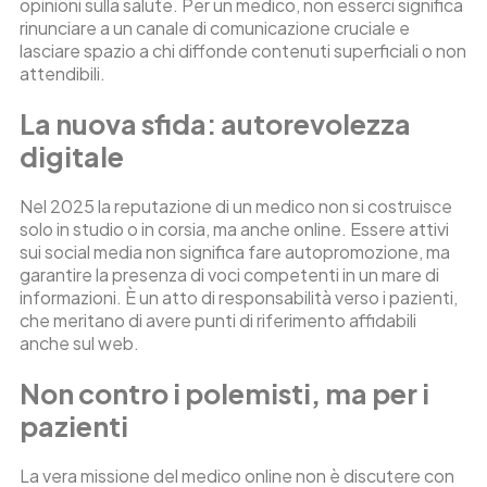
opinioni sulla salute. Per un medico, non esserci significa
rinunciare a un canale di comunicazione cruciale e
lasciare spazio a chi diffonde contenuti superficiali o non
attendibili.
La nuova sfida: autorevolezza
digitale
Nel 2025 la reputazione di un medico non si costruisce
solo in studio o in corsia, ma anche online. Essere attivi
sui social media non significa fare autopromozione, ma
garantire la presenza di voci competenti in un mare di
informazioni. È un atto di responsabilità verso i pazienti,
che meritano di avere punti di riferimento affidabili
anche sul web.
Non contro i polemisti, ma per i
pazienti
La vera missione del medico online non è discutere con