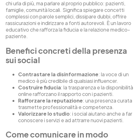
chi urla di più, ma parlare al proprio pubblico: pazienti,
famiglie, comunità locali. Significa spiegare concetti
complessi con parole semplici, dissipare dubbi, offrire
rassicurazioni e indirizzare a fonti autorevoli. È un lavoro
educativo che rafforza la fiducia e la relazione medico-
paziente.
Benefici concreti della presenza
sui social
Contrastare la disinformazione
: la voce di un
medico è più credibile di qualsiasi influencer.
Costruire fiducia
: la trasparenza e la disponibilità
online rafforzano il rapporto con i pazienti.
Rafforzare la reputazione
: una presenza curata
trasmette professionalità e competenza.
Valorizzare lo studio
: i social aiutano anche a far
conoscere i servizi e ad attrarre nuovi pazienti.
Come comunicare in modo