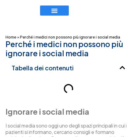
TEAM EXECUTIVE
LAVORA CON NOI
Home
»
Perché i medici non possono più ignorare i social media
Perché i medici non possono più
ignorare i social media
Tabella dei contenuti
Ignorare i social media
I social media sono oggi uno degli spazi principali in cui i
pazienti si informano, cercano consigli e formano