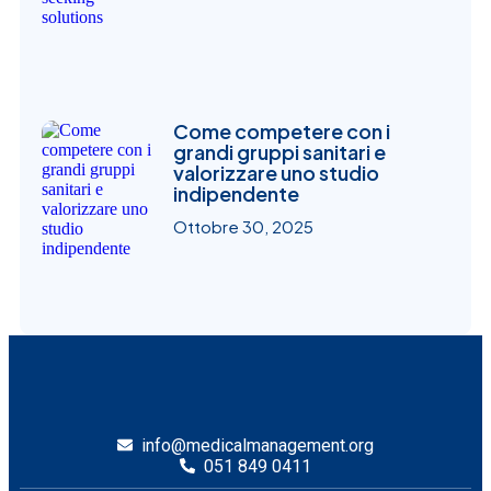
Come competere con i
grandi gruppi sanitari e
valorizzare uno studio
indipendente
Ottobre 30, 2025
info@medicalmanagement.org
051 849 0411