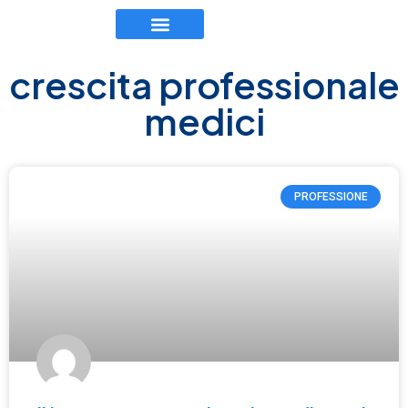
TEAM EXECUTIVE
LAVORA CON NOI
crescita professionale
medici
PROFESSIONE