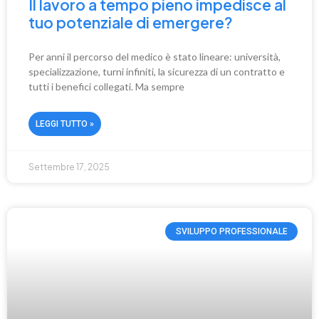
Il lavoro a tempo pieno impedisce al
tuo potenziale di emergere?
Per anni il percorso del medico è stato lineare: università,
specializzazione, turni infiniti, la sicurezza di un contratto e
tutti i benefici collegati. Ma sempre
LEGGI TUTTO »
Settembre 17, 2025
SVILUPPO PROFESSIONALE