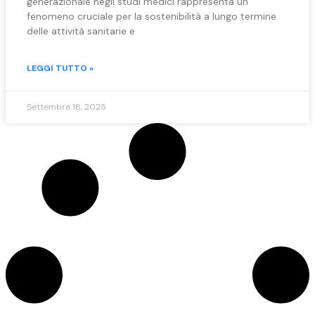
generazionale negli studi medici rappresenta un
fenomeno cruciale per la sostenibilità a lungo termine
delle attività sanitarie e
LEGGI TUTTO »
Settembre 18, 2025