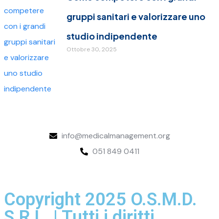
gruppi sanitari e valorizzare uno
studio indipendente
Ottobre 30, 2025
info@medicalmanagement.org
051 849 0411
Copyright 2025 O.S.M.D.
S.R.L. | Tutti i diritti