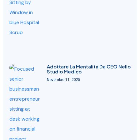
Adottare La Mentalità Da CEO Nello
Studio Medico
Novembre 11, 2025