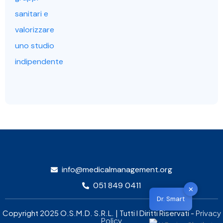
info@medicalmanagement.org
051 849 0411
✕
Dr. Smart
Copyright 2025 O.S.M.D. S.R.L. | Tutti I Diritti Riservati -
Privacy
Policy