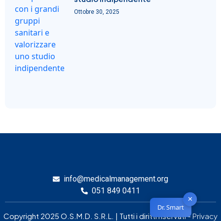
Ottobre 30, 2025
info@medicalmanagement.org
051 849 0411
✕
Dr. Smart
Copyright 2025 O.S.M.D. S.R.L. | Tutti i diritti riservati -
Privacy