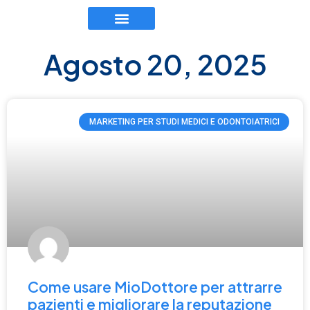
TEAM EXECUTIVE
LAVORA CON NOI
Agosto 20, 2025
MARKETING PER STUDI MEDICI E ODONTOIATRICI
Come usare MioDottore per attrarre
pazienti e migliorare la reputazione