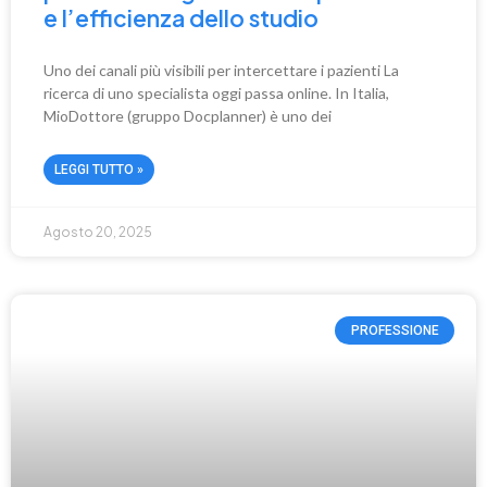
e l’efficienza dello studio
Uno dei canali più visibili per intercettare i pazienti La
ricerca di uno specialista oggi passa online. In Italia,
MioDottore (gruppo Docplanner) è uno dei
LEGGI TUTTO »
Agosto 20, 2025
PROFESSIONE