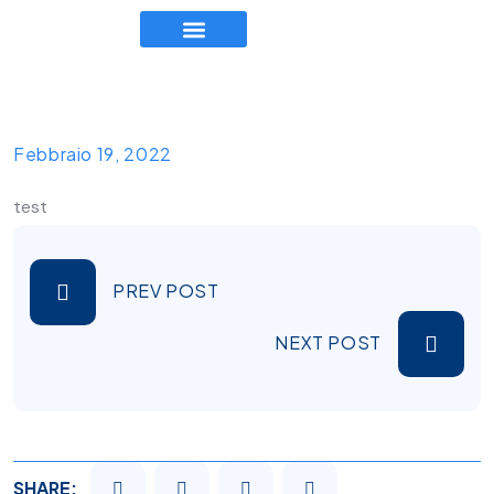
TEAM EXECUTIVE
LAVORA CON NOI
Febbraio 19, 2022
test
PREV POST
NEXT POST
SHARE: