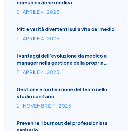
comunicazione medica
APRILE
4
, 2025
Miti e verità divertenti sulla vita dei medici
APRILE
4
, 2025
I vantaggi dell’evoluzione da medico a
manager nella gestione della propria
attività
APRILE
4
, 2025
Gestione e motivazione del team nello
studio sanitario
NOVEMBRE
11
, 2025
Prevenire il burnout del professionista
sanitario