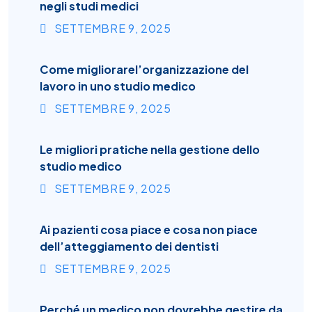
negli studi medici
SETTEMBRE
9
, 2025
Come migliorarel’organizzazione del
lavoro in uno studio medico
SETTEMBRE
9
, 2025
Le migliori pratiche nella gestione dello
studio medico
SETTEMBRE
9
, 2025
Ai pazienti cosa piace e cosa non piace
dell’atteggiamento dei dentisti
SETTEMBRE
9
, 2025
Perché un medico non dovrebbe gestire da